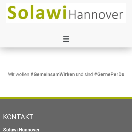
Wir wollen
#GemeinsamWirken
und sind
#GernePerDu
KONTAKT
Solawi Hannover