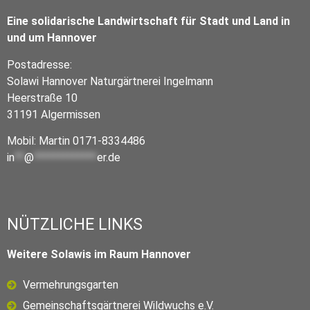
Eine solidarische Landwirtschaft für Stadt und Land in
und um Hannover
Postadresse:
Solawi Hannover Naturgärtnerei Ingelmann
Heerstraße 10
31191 Algermissen
Mobil: Martin 0171-8334486
in
**
@
*************
er.de
NÜTZLICHE LINKS
Weitere Solawis im Raum Hannover
Vermehrungsgarten
Gemeinschaftsgärtnerei Wildwuchs e.V.