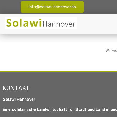
info@solawi-hannover.de
Wir w
KONTAKT
Solawi Hannover
Eine solidarische Landwirtschaft für Stadt und Land in u