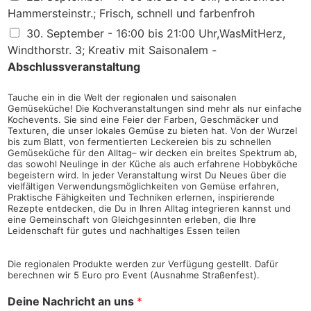
Hammersteinstr.; Frisch, schnell und farbenfroh
30. September - 16:00 bis 21:00 Uhr,WasMitHerz,
Windthorstr. 3; Kreativ mit Saisonalem -
Abschlussveranstaltung
Tauche ein in die Welt der regionalen und saisonalen
Gemüseküche! Die Kochveranstaltungen sind mehr als nur einfache
Kochevents. Sie sind eine Feier der Farben, Geschmäcker und
Texturen, die unser lokales Gemüse zu bieten hat. Von der Wurzel
bis zum Blatt, von fermentierten Leckereien bis zu schnellen
Gemüseküche für den Alltag– wir decken ein breites Spektrum ab,
das sowohl Neulinge in der Küche als auch erfahrene Hobbyköche
begeistern wird. In jeder Veranstaltung wirst Du Neues über die
vielfältigen Verwendungsmöglichkeiten von Gemüse erfahren,
Praktische Fähigkeiten und Techniken erlernen, inspirierende
Rezepte entdecken, die Du in Ihren Alltag integrieren kannst und
eine Gemeinschaft von Gleichgesinnten erleben, die Ihre
Leidenschaft für gutes und nachhaltiges Essen teilen
Die regionalen Produkte werden zur Verfügung gestellt. Dafür
berechnen wir 5 Euro pro Event (Ausnahme Straßenfest).
Deine Nachricht an uns
*