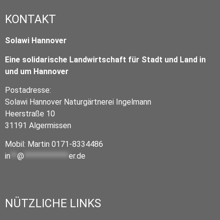
KONTAKT
Solawi Hannover
Eine solidarische Landwirtschaft für Stadt und Land in
und um Hannover
Postadresse:
Solawi Hannover Naturgärtnerei Ingelmann
Heerstraße 10
31191 Algermissen
Mobil: Martin 0171-8334486
in
**
@
*************
er.de
NÜTZLICHE LINKS